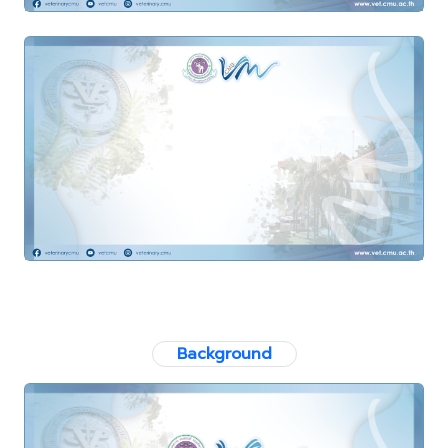
Background