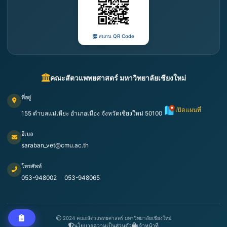
สแกน QR Code
คณะสัตวแพทยศาสตร์ มหาวิทยาลัยเชียงใหม่
ที่อยู่
เปิดแผนที่
155 ตำบลแม่เหียะ อำเภอเมือง จังหวัดเชียงใหม่ 50100
อีเมล
saraban_vet@cmu.ac.th
โทรศัพท์
053-948002
053-948065
2024 คณะสัตวแพทยศาสตร์ มหาวิทยาลัยเชียงใหม่
นโยบายความเป็นส่วนตัว
เจ้าหน้าที่