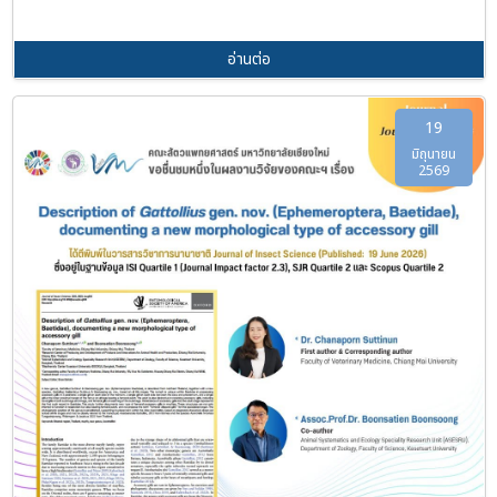
อ่านต่อ
19
มิถุนายน
2569