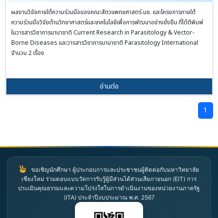
ผลงานวิจัยภายใต้ความร่วมมือของคณะสัตวแพทยศาสตร์ มช. และโครงการภายใต้
ความร่วมมือวิจัยด้านวิทยาศาสตร์และเทคโนโลยีเพื่อการพัฒนาอย่างยั่งยืน ที่ได้ตีพิมพ์
ในวารสารวิชาการนานาชาติ Current Research in Parasitology & Vector-
Borne Diseases และวารสารวิชาการนานาชาติ Parasitology International
จำนวน 2 เรื่อง
อ่านต่อ
1
ขอเชิญนักศึกษา ผู้ประกอบการและประชาชนผู้ติดต่อกับมหาวิทยาลัย
เชียงใหม่ ร่วมตอบแบบวัดการรับรู้ผู้มีส่วนได้ส่วนเสียภายนอก (EIT) การ
ประเมินคุณธรรมและความโปร่งใสในการดำเนินงานของหน่วยงานภาครัฐ
(ITA) ประจำปีงบประมาณ พ.ศ. 2567