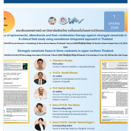
1
มกราคม
2569