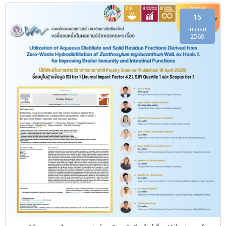
16
เมษายน
2569