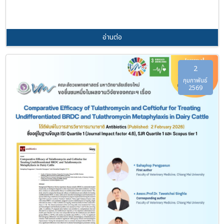
อ่านต่อ
2
กุมภาพันธ์
2569