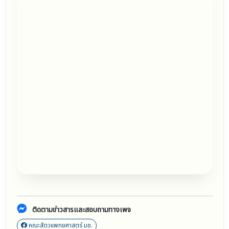
ติดตามข่าวสารและสอบถามทางเพจ
คณะสัตวแพทยศาสตร์ มช.