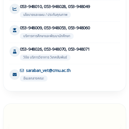
053-948010, 053-948028, 053-948049
นโยบายและแผน / ประกันคุณภาพ
053-948009, 053-948053, 053-948060
บริการการศึกษาและพัฒนานักศึกษา
053-948026, 053-948070, 053-948071
วิจัย บริการวิชาการ วิเทศสัมพันธ์
saraban_vet@cmu.ac.th
อีเมลกลางคณะ