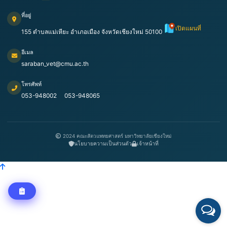
ที่อยู่
เปิดแผนที่
155 ตำบลแม่เหียะ อำเภอเมือง จังหวัดเชียงใหม่ 50100
อีเมล
saraban_vet@cmu.ac.th
โทรศัพท์
053-948002
053-948065
2024 คณะสัตวแพทยศาสตร์ มหาวิทยาลัยเชียงใหม่
นโยบายความเป็นส่วนตัว
เจ้าหน้าที่