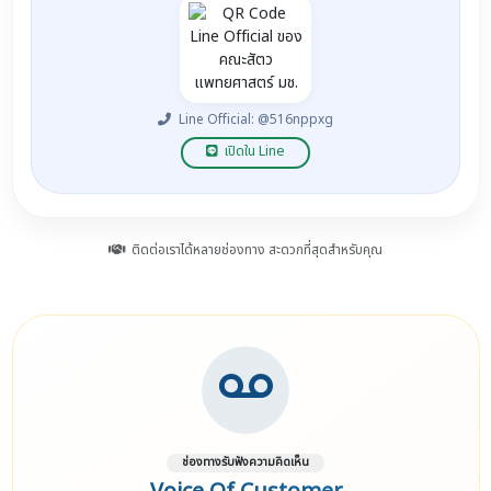
Line Official: @516nppxg
เปิดใน Line
ติดต่อเราได้หลายช่องทาง สะดวกที่สุดสำหรับคุณ
ช่องทางรับฟังความคิดเห็น