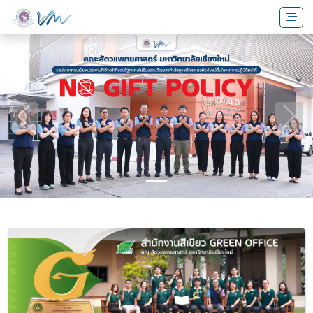
Previous
Next