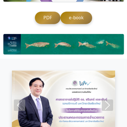
PDF
e-book
Previous
Next