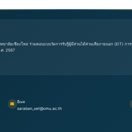
ทยาลัยเชียงใหม่ ร่วมตอบแบบวัดการรับรู้ผู้มีส่วนได้ส่วนเสียภายนอก (EIT)
.ศ. 2567
อีเมล
saraban_vet@cmu.ac.th