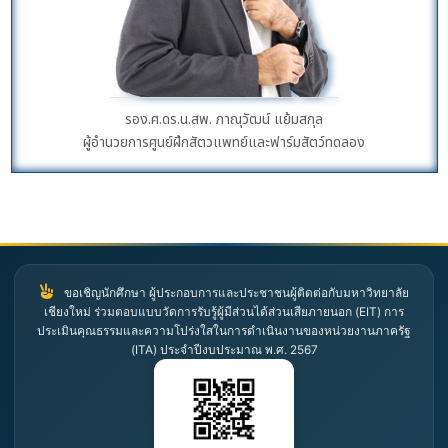
รอง.ศ.ดร.น.สพ. ภาณุวัฒน์ แย้มสกุล
ผู้อำนวยการศูนย์ฝึกสัตวแพทย์และฟาร์มสัตว์ทดลอง
ขอเชิญนักศึกษา ผู้ประกอบการและประชาชนผู้ติดต่อกับมหาวิทยาลัย
เชียงใหม่ ร่วมตอบแบบวัดการรับรู้ผู้มีส่วนได้ส่วนเสียภายนอก (EIT) การ
ประเมินคุณธรรมและความโปร่งใสในการดำเนินงานของหน่วยงานภาครัฐ
(ITA) ประจำปีงบประมาณ พ.ศ. 2567