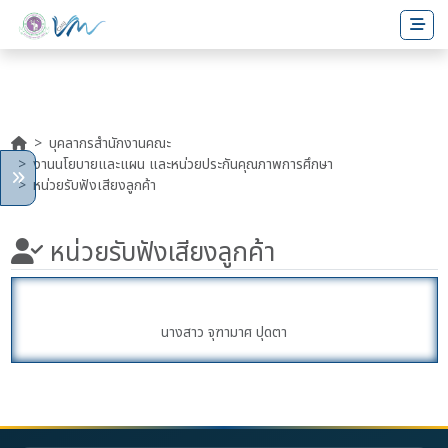
บุคลากรสำนักงานคณะ
งานนโยบายและแผน และหน่วยประกันคุณภาพการศึกษา
หน่วยรับฟังเสียงลูกค้า
หน่วยรับฟังเสียงลูกค้า
นางสาว จุฑามาศ ปุดตา