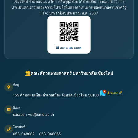
เชียงใหม่ ร่วมตอบแบบวัดการรับรู้ผู้มีส่วนได้ส่วนเสียภายนอก (EIT) การ
ประเมินคุณธรรมและความโปร่งใสในการดำเนินงานของหน่วยงานภาครัฐ
(ITA) ประจำปีงบประมาณ พ.ศ. 2567
สแกน QR Code
คณะสัตวแพทยศาสตร์ มหาวิทยาลัยเชียงใหม่
ที่อยู่
เปิดแผนที่
155 ตำบลแม่เหียะ อำเภอเมือง จังหวัดเชียงใหม่ 50100
อีเมล
saraban_vet@cmu.ac.th
โทรศัพท์
053-948002
053-948065