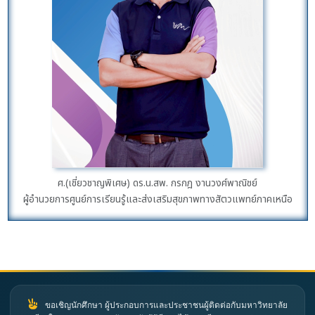
ศ.(เชี่ยวชาญพิเศษ) ดร.น.สพ. กรกฎ งานวงศ์พาณิชย์
ผู้อำนวยการศูนย์การเรียนรู้และส่งเสริมสุขภาพทางสัตวแพทย์ภาคเหนือ
ขอเชิญนักศึกษา ผู้ประกอบการและประชาชนผู้ติดต่อกับมหาวิทยาลัย