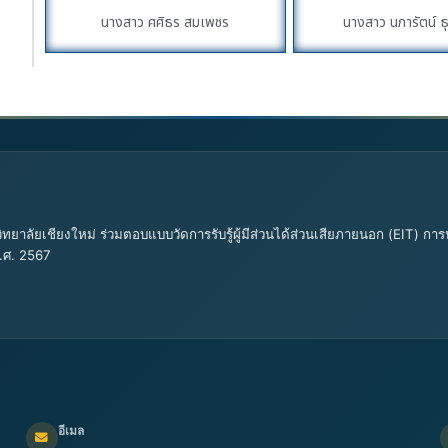
นางสาว ศศิธร สมเพชร
นางสาว นภารัตน์ ธ
ทยาลัยเชียงใหม่ ร่วมตอบแบบวัดการรับรู้ผู้มีส่วนได้ส่วนเสียภายนอก (EIT)
.ศ. 2567
อีเมล