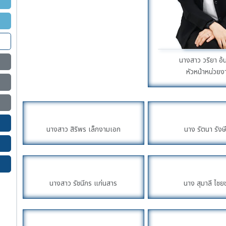
นางสาว วริยา อ้
หัวหน้าหน่วยง
นางสาว สิริพร เล็กงามเอก
นาง รัตนา รังษี
นางสาว รัชนีกร แก่นสาร
นาง สุมาลี ไชย