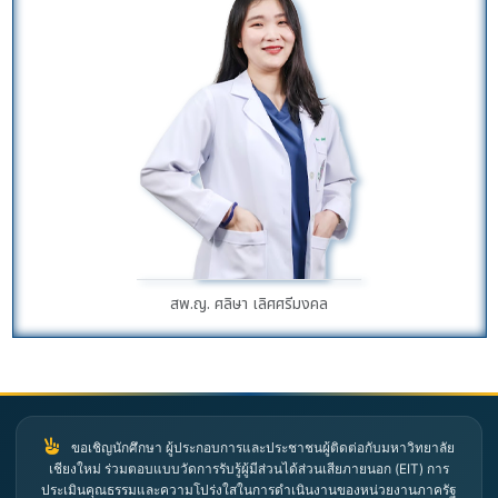
สพ.ญ. ศลิษา เลิศศรีมงคล
ขอเชิญนักศึกษา ผู้ประกอบการและประชาชนผู้ติดต่อกับมหาวิทยาลัย
เชียงใหม่ ร่วมตอบแบบวัดการรับรู้ผู้มีส่วนได้ส่วนเสียภายนอก (EIT) การ
ประเมินคุณธรรมและความโปร่งใสในการดำเนินงานของหน่วยงานภาครัฐ