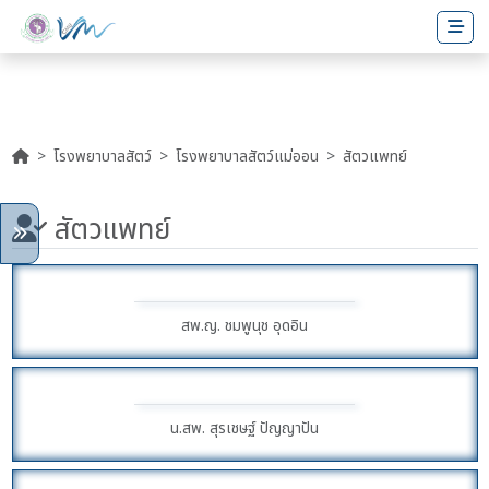
โรงพยาบาลสัตว์
โรงพยาบาลสัตว์แม่ออน
สัตวแพทย์
สัตวแพทย์
สพ.ญ. ชมพูนุช อุดอิน
น.สพ. สุรเชษฐ์ ปัญญาปัน