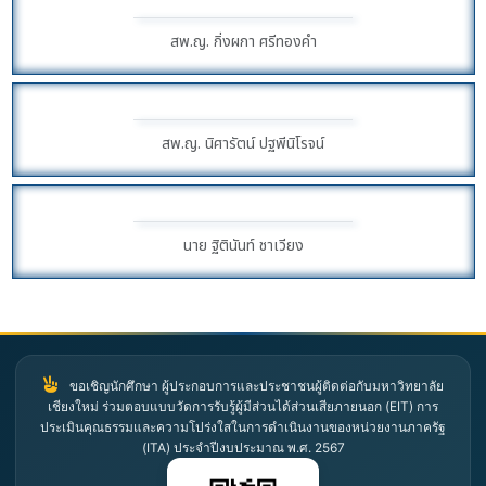
สพ.ญ. กิ่งผกา ศรีทองคำ
สพ.ญ. นิศารัตน์ ปฐพีนิโรจน์
นาย ฐิตินันท์ ชาเวียง
ขอเชิญนักศึกษา ผู้ประกอบการและประชาชนผู้ติดต่อกับมหาวิทยาลัย
เชียงใหม่ ร่วมตอบแบบวัดการรับรู้ผู้มีส่วนได้ส่วนเสียภายนอก (EIT) การ
ประเมินคุณธรรมและความโปร่งใสในการดำเนินงานของหน่วยงานภาครัฐ
(ITA) ประจำปีงบประมาณ พ.ศ. 2567