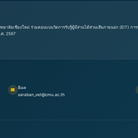
ทยาลัยเชียงใหม่ ร่วมตอบแบบวัดการรับรู้ผู้มีส่วนได้ส่วนเสียภายนอก (EIT)
.ศ. 2567
อีเมล
saraban_vet@cmu.ac.th