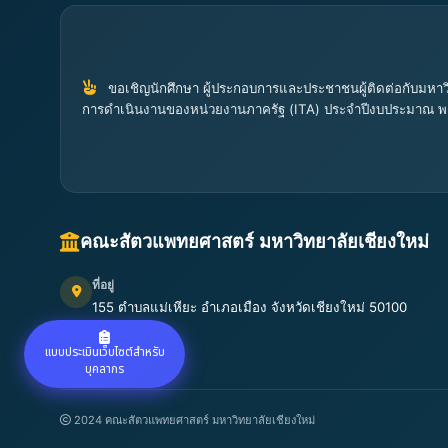
ขอเชิญนักศึกษา ผู้ประกอบการและประชาชนผู้ติดต่อกับมหาวิ
การดำเนินงานของหน่วยงานภาครัฐ (ITA) ประจำปีงบประมาณ พ
คณะสัตวแพทยศาสตร์ มหาวิทยาลัยเชียงใหม่
ที่อยู่
155 ตำบลแม่เหียะ อำเภอเมือง จังหวัดเชียงใหม่ 50100
เปิดแผนที่
แบบประเมินเว็บไซต์สำหรับ
บุคลากร
2024 คณะสัตวแพทยศาสตร์ มหาวิทยาลัยเชียงใหม่