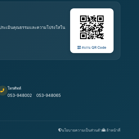
 การประเมินคุณธรรมและความโปร่งใสใน
สแกน QR Code
โทรศัพท์
053-948002
053-948065
นโยบายความเป็นส่วนตัว
เจ้าหน้าที่