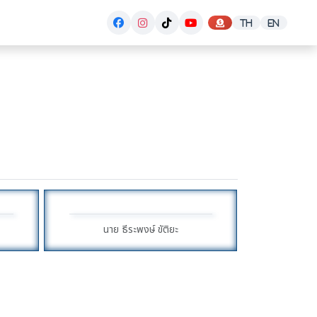
นาย ธีระพงษ์ ขัติยะ