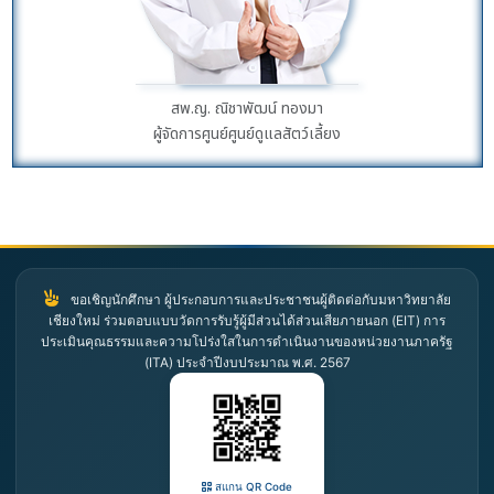
สพ.ญ. ณิชาพัฒน์ ทองมา
ผู้จัดการศูนย์ศูนย์ดูแลสัตว์เลี้ยง
ขอเชิญนักศึกษา ผู้ประกอบการและประชาชนผู้ติดต่อกับมหาวิทยาลัย
เชียงใหม่ ร่วมตอบแบบวัดการรับรู้ผู้มีส่วนได้ส่วนเสียภายนอก (EIT) การ
ประเมินคุณธรรมและความโปร่งใสในการดำเนินงานของหน่วยงานภาครัฐ
(ITA) ประจำปีงบประมาณ พ.ศ. 2567
สแกน QR Code