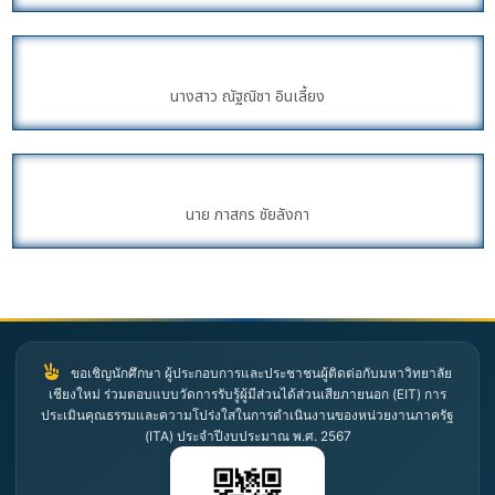
นางสาว ณัฐณิชา อินเลี้ยง
นาย ภาสกร ชัยลังกา
ขอเชิญนักศึกษา ผู้ประกอบการและประชาชนผู้ติดต่อกับมหาวิทยาลัย
เชียงใหม่ ร่วมตอบแบบวัดการรับรู้ผู้มีส่วนได้ส่วนเสียภายนอก (EIT) การ
ประเมินคุณธรรมและความโปร่งใสในการดำเนินงานของหน่วยงานภาครัฐ
(ITA) ประจำปีงบประมาณ พ.ศ. 2567