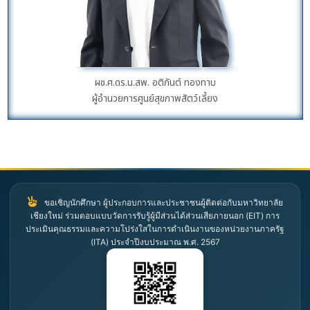
ผช.ศ.ดร.น.สพ. อติกันต์ ทองทาบ
ผู้อำนวยการศูนย์สุขภาพสัตว์เลี้ยง
ขอเชิญนักศึกษา ผู้ประกอบการและประชาชนผู้ติดต่อกับมหาวิทยาลัย
เชียงใหม่ ร่วมตอบแบบวัดการรับรู้ผู้มีส่วนได้ส่วนเสียภายนอก (EIT) การ
ประเมินคุณธรรมและความโปร่งใสในการดำเนินงานของหน่วยงานภาครัฐ
(ITA) ประจำปีงบประมาณ พ.ศ. 2567