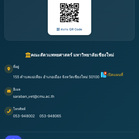
สแกน QR Code
คณะสัตวแพทยศาสตร์ มหาวิทยาลัยเชียงใหม่
ที่อยู่
เปิดแผนที่
155 ตำบลแม่เหียะ อำเภอเมือง จังหวัดเชียงใหม่ 50100
อีเมล
saraban_vet@cmu.ac.th
โทรศัพท์
053-948002
053-948065