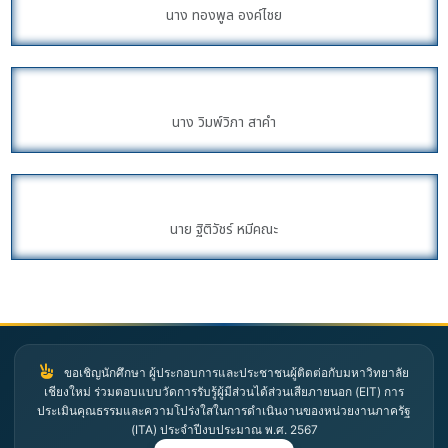
นาง ทองพูล องค์ไชย
นาง วิมพ์วิภา สาคำ
นาย ฐิติวัชร์ หมีคณะ
ขอเชิญนักศึกษา ผู้ประกอบการและประชาชนผู้ติดต่อกับมหาวิทยาลัย
เชียงใหม่ ร่วมตอบแบบวัดการรับรู้ผู้มีส่วนได้ส่วนเสียภายนอก (EIT) การ
ประเมินคุณธรรมและความโปร่งใสในการดำเนินงานของหน่วยงานภาครัฐ
(ITA) ประจำปีงบประมาณ พ.ศ. 2567