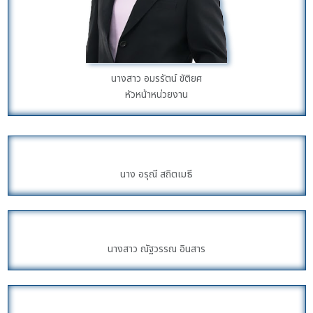
นางสาว อมรรัตน์ ขัติยศ
หัวหน้าหน่วยงาน
นาง อรุณี สถิตเมธี
นางสาว ณัฐวรรณ อินสาร