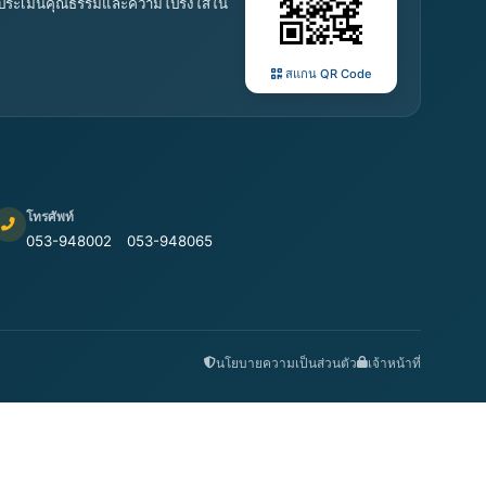
 การประเมินคุณธรรมและความโปร่งใสใน
สแกน QR Code
โทรศัพท์
053-948002
053-948065
นโยบายความเป็นส่วนตัว
เจ้าหน้าที่