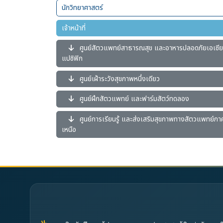
นักวิทยาศาสตร์
เจ้าหน้าที่
ศูนย์สัตวแพทย์สาธารณสุข และอาหารปลอดภัยเอเซีย
แปซิฟิก
ศูนย์เฝ้าระวังสุขภาพหนึ่งเดียว
ศูนย์ฝึกสัตวแพทย์ และฟาร์มสัตว์ทดลอง
ศูนย์การเรียนรู้ และส่งเสริมสุขภาพทางสัตวแพทย์ภา
เหนือ