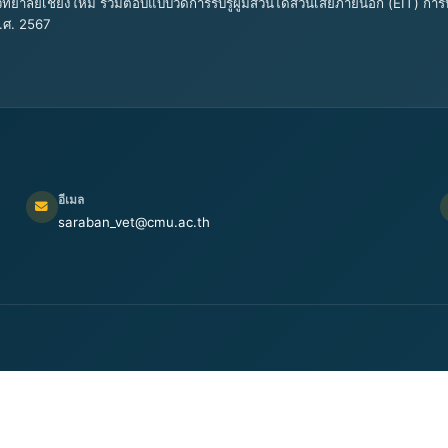
ทยาลัยเชียงใหม่ ร่วมตอบแบบวัดการรับรู้ผู้มีส่วนได้ส่วนเสียภายนอก (EIT)
.ศ. 2567
อีเมล
saraban_vet@cmu.ac.th