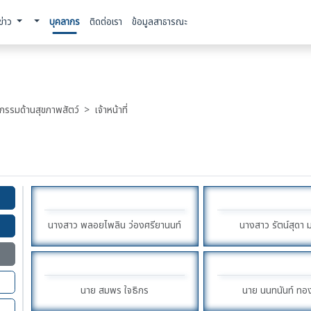
ข่าว
บุคลากร
ติดต่อเรา
ข้อมูลสาธารณะ
ตกรรมด้านสุขภาพสัตว์
เจ้าหน้าที่
นางสาว พลอยไพลิน ว่องศรียานนท์
นางสาว รัตน์สุดา 
นาย สมพร ใจธิกร
นาย นนทนันท์ ทอง