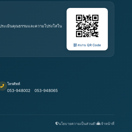
 การประเมินคุณธรรมและความโปร่งใสใน
สแกน QR Code
โทรศัพท์
053-948002
053-948065
นโยบายความเป็นส่วนตัว
เจ้าหน้าที่