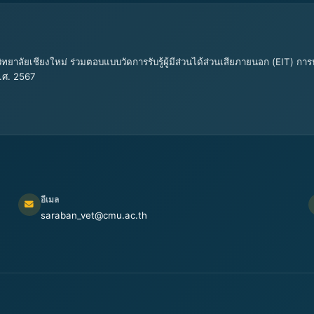
ทยาลัยเชียงใหม่ ร่วมตอบแบบวัดการรับรู้ผู้มีส่วนได้ส่วนเสียภายนอก (EIT)
.ศ. 2567
อีเมล
saraban_vet@cmu.ac.th