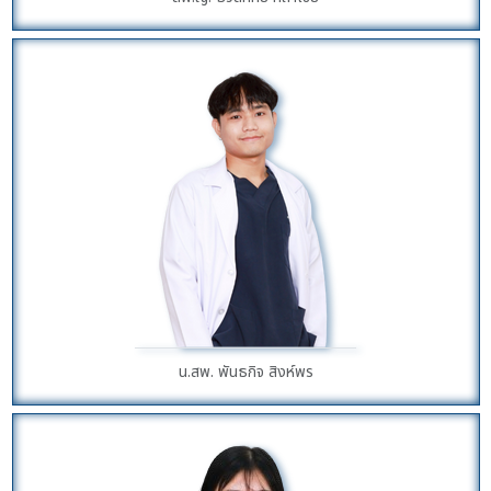
น.สพ. พันธกิจ สิงห์พร