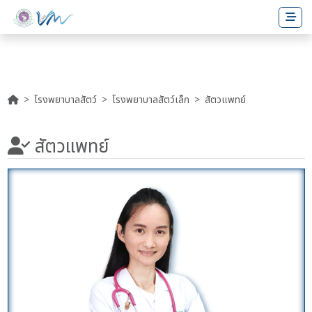
โรงพยาบาลสัตว์
โรงพยาบาลสัตว์เล็ก
สัตวแพทย์
สัตวแพทย์