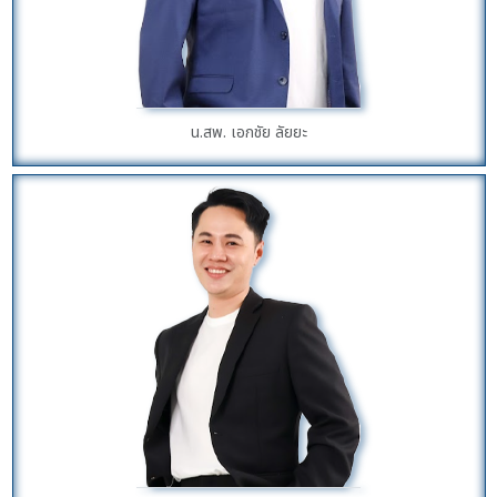
น.สพ. เอกชัย ลัยยะ