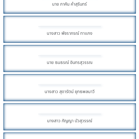
นาย ภาคิน คำสุรินทร์
นางสาว พัชราภรณ์ ทาแกง
นาย ธนธรณ์ อินทรสุวรรณ
นางสาว สุดารัตน์ ยุทธพลนาวี
นางสาว กัญญา บัวสุวรรณ์