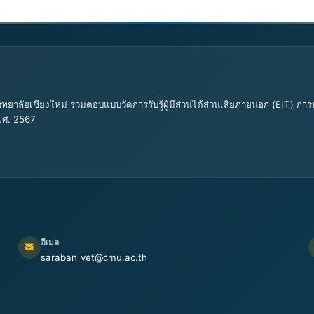
ทยาลัยเชียงใหม่ ร่วมตอบแบบวัดการรับรู้ผู้มีส่วนได้ส่วนเสียภายนอก (EIT)
.ศ. 2567
อีเมล
saraban_vet@cmu.ac.th