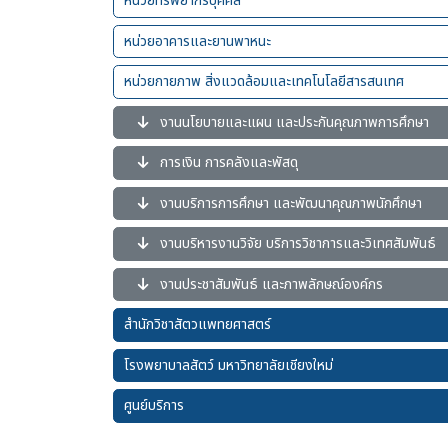
หน่วยทรัพยากรบุคคล
หน่วยอาคารและยานพาหนะ
หน่วยกายภาพ สิ่งแวดล้อมและเทคโนโลยีสารสนเทศ
งานนโยบายและแผน และประกันคุณภาพการศึกษา
การเงิน การคลังและพัสดุ
งานบริการการศึกษา และพัฒนาคุณภาพนักศึกษา
งานบริหารงานวิจัย บริการวิชาการและวิเทศสัมพันธ์
งานประชาสัมพันธ์ และภาพลักษณ์องค์กร
สำนักวิชาสัตวแพทยศาสตร์
โรงพยาบาลสัตว์ มหาวิทยาลัยเชียงใหม่
ศูนย์บริการ