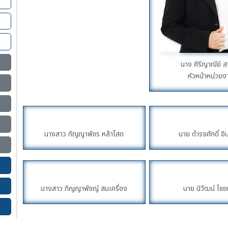
นาง ศิริญาณีย์ ส
หัวหน้าหน่วยง
นางสาว กัญญาพัชร หล้าโสด
นาย ดำรงศักดิ์ อิ
นางสาว ภิญญาพัชญ์ สมเครื่อง
นาย นิวัฒน์ ไช