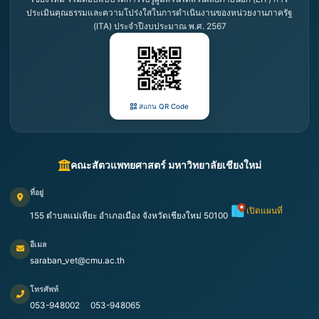
ประเมินคุณธรรมและความโปร่งใสในการดำเนินงานของหน่วยงานภาครัฐ
(ITA) ประจำปีงบประมาณ พ.ศ. 2567
สแกน QR Code
คณะสัตวแพทยศาสตร์ มหาวิทยาลัยเชียงใหม่
ที่อยู่
เปิดแผนที่
155 ตำบลแม่เหียะ อำเภอเมือง จังหวัดเชียงใหม่ 50100
อีเมล
saraban_vet@cmu.ac.th
โทรศัพท์
053-948002
053-948065